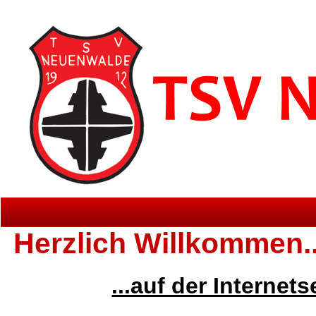
Herzlich Willkommen..
...auf der Internet