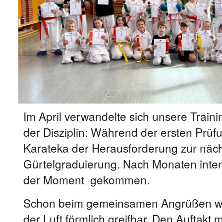
Im April verwandelte sich unsere Traini
der Disziplin: Während der ersten Prüfu
Karateka der Herausforderung zur näc
Gürtelgraduierung. Nach Monaten inten
der Moment gekommen.
Schon beim gemeinsamen Angrüßen wa
der Luft förmlich greifbar. Den Auftakt 