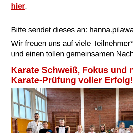
hier
Bitte sendet dieses an:
hanna.pilaw
Wir freuen uns auf viele Teilnehmer
und einen tollen gemeinsamen Nach
Karate Schweiß, Fokus und n
Karate-Prüfung voller Erfolg!